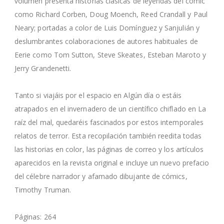
volumen presenta historias clásicas de leyendas del cómic
como Richard Corben, Doug Moench, Reed Crandall y Paul
Neary; portadas a color de Luis Domínguez y Sanjulián y
deslumbrantes colaboraciones de autores habituales de
Eerie como Tom Sutton, Steve Skeates, Esteban Maroto y
Jerry Grandenetti.
Tanto si viajáis por el espacio en Algún día o estáis
atrapados en el invernadero de un científico chiflado en La
raíz del mal, quedaréis fascinados por estos intemporales
relatos de terror. Esta recopilación también reedita todas
las historias en color, las páginas de correo y los artículos
aparecidos en la revista original e incluye un nuevo prefacio
del célebre narrador y afamado dibujante de cómics,
Timothy Truman.
Páginas: 264