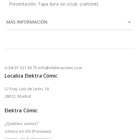
Presentación: Tapa dura sin s/cub. (cartoné)
MÁS INFORMACIÓN
(+34) 91 521 39 75 info@elektracomic.com
Localiza Elektra Cómic
C/ Fray Luis de León, 14
28012, Madrid
Elektra Cómic
¿Quiénes somos?
Cómics en VO (Previews)