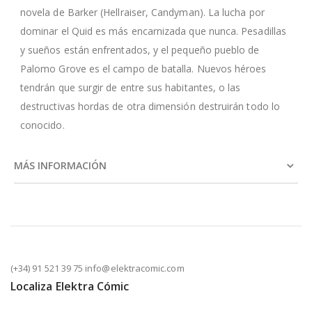
novela de Barker (Hellraiser, Candyman). La lucha por
dominar el Quid es más encarnizada que nunca. Pesadillas
y sueños están enfrentados, y el pequeño pueblo de
Palomo Grove es el campo de batalla. Nuevos héroes
tendrán que surgir de entre sus habitantes, o las
destructivas hordas de otra dimensión destruirán todo lo
conocido.
MÁS INFORMACIÓN
(+34) 91 521 39 75 info@elektracomic.com
Localiza Elektra Cómic