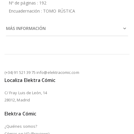
Nº de páginas : 192
Encuadernación : TOMO RÚSTICA
MÁS INFORMACIÓN
(+34) 91 521 39 75 info@elektracomic.com
Localiza Elektra Cómic
C/ Fray Luis de León, 14
28012, Madrid
Elektra Cómic
¿Quiénes somos?
Cómics en VO (Previews)