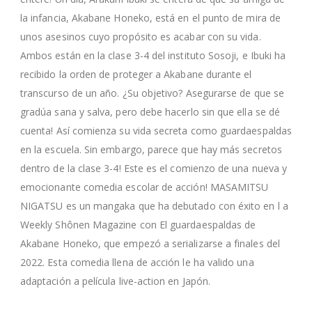
la infancia, Akabane Honeko, está en el punto de mira de
unos asesinos cuyo propósito es acabar con su vida.
Ambos están en la clase 3-4 del instituto Sosoji, e Ibuki ha
recibido la orden de proteger a Akabane durante el
transcurso de un año. ¿Su objetivo? Asegurarse de que se
gradúa sana y salva, pero debe hacerlo sin que ella se dé
cuenta! Así comienza su vida secreta como guardaespaldas
en la escuela. Sin embargo, parece que hay más secretos
dentro de la clase 3-4! Este es el comienzo de una nueva y
emocionante comedia escolar de acción! MASAMITSU
NIGATSU es un mangaka que ha debutado con éxito en l a
Weekly Shônen Magazine con El guardaespaldas de
Akabane Honeko, que empezó a serializarse a finales del
2022. Esta comedia llena de acción le ha valido una
adaptación a película live-action en Japón.