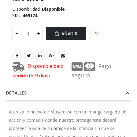
Disponibilidad:
Disponible
SKU
469174
AÑADIR
Pago
Disponible bajo
seguro
pedido (6-9 días)
DETALLES
Aterriza lo nuevo de Masamitsu con un manga cargado de
acción y comedia donde nuestro protagonista deberá
proteger la vida de su amiga de la infancia sin que se
entere! Un día, Arakuni Ibuki se entera de que su amiga de