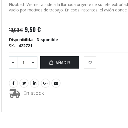
Elizabeth Werner acude a la llamada urgente de su jefe extrañad
vuelo por motivos de trabajo. En esos instantes, el avión donde d
9,50 €
10,00 €
Disponibilidad:
Disponible
SKU
422721
AÑADIR
En stock