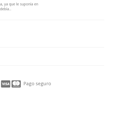
a, ya que le suponía en
ebía...
Pago seguro