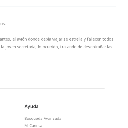
ros.
tes, el avión donde debía viajar se estrella y fallecen todos
la joven secretaria, lo ocurrido, tratando de desentrañar las
Ayuda
Búsqueda Avanzada
Mi Cuenta