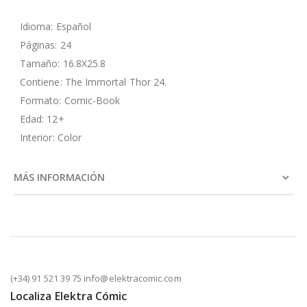
Idioma: Español
Páginas: 24
Tamaño: 16.8X25.8
Contiene: The Immortal Thor 24.
Formato: Comic-Book
Edad: 12+
Interior: Color
MÁS INFORMACIÓN
(+34) 91 521 39 75 info@elektracomic.com
Localiza Elektra Cómic