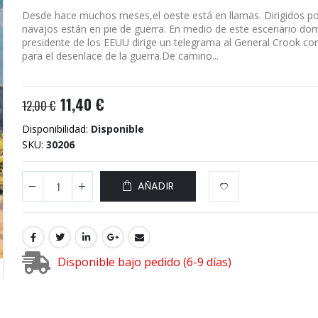
Desde hace muchos meses,el oeste está en llamas. Dirigidos po
navajos están en pie de guerra. En medio de este escenario domi
presidente de los EEUU dirige un telegrama al General Crook co
para el desenlace de la guerra.De camino...
11,40 €
12,00 €
Disponibilidad:
Disponible
SKU
30206
AÑADIR
Disponible bajo pedido (6-9 días)