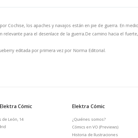
or Cochise, los apaches y navajos están en pie de guerra. En medio
 relevante para el desenlace de la guerra.De camino hacia el fuerte
eberry editada por primera vez por Norma Editorial.
 Elektra Cómic
Elektra Cómic
s de León, 14
¿Quiénes somos?
rid
Cómics en VO (Previews)
Historia de Ilustraciones