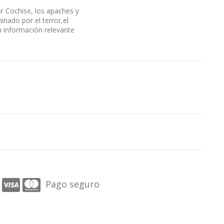
r Cochise, los apaches y
nado por el terror,el
n información relevante
Pago seguro