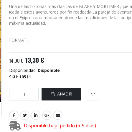
Una de las historias más clásicas de BLAKE Y MORTIMER ,que ab
icada a estos aventureros,por fin reeditada.La pareja de avent
en el Egipto contemporáneo,donde las maldiciones de las antigu
máxima actualidad.
FORMAT...
13,30 €
14,00 €
Disponibilidad:
Disponible
SKU
10511
AÑADIR
Disponible bajo pedido (6-9 días)