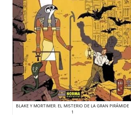
BLAKE Y MORTIMER. EL MISTERIO DE LA GRAN PIRÁMIDE
1
Saltar
al
comienzo