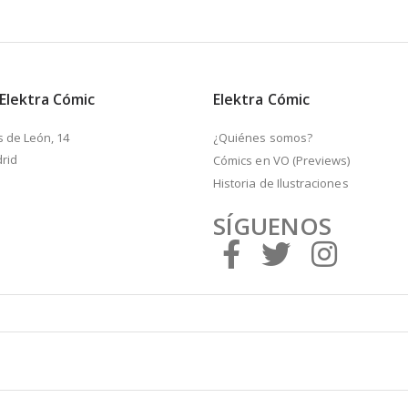
 Elektra Cómic
Elektra Cómic
s de León, 14
¿Quiénes somos?
rid
Cómics en VO (Previews)
Historia de Ilustraciones
SÍGUENOS