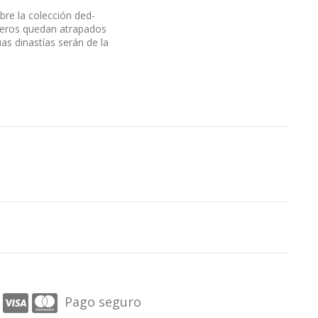
re la colección ded-
ureros quedan atrapados
as dinastías serán de la
Pago seguro