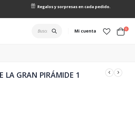
Regalos y sorpresas en cada pedido.
artícu
0
Buscar
Mi cuenta
Cart
E LA GRAN PIRÁMIDE 1