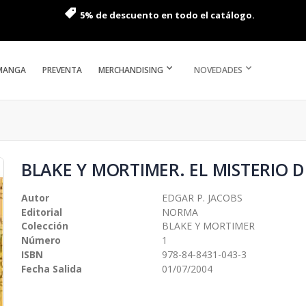
5% de descuento en todo el catálogo.
MANGA
PREVENTA
MERCHANDISING
NOVEDADES
BLAKE Y MORTIMER. EL MISTERIO D
Autor
EDGAR P. JACOBS
Editorial
NORMA
Colección
BLAKE Y MORTIMER
Número
1
ISBN
978-84-8431-043-3
Fecha Salida
01/07/2004