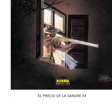
EL PRECIO DE LA SANGRE 34
Saltar
al
comienzo