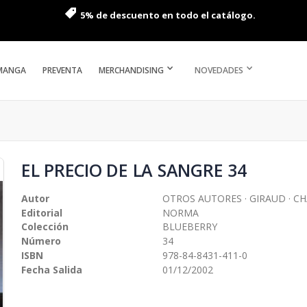
5% de descuento en todo el catálogo.
MANGA
PREVENTA
MERCHANDISING
NOVEDADES
EL PRECIO DE LA SANGRE 34
Autor
OTROS AUTORES · GIRAUD · CH
Editorial
NORMA
Colección
BLUEBERRY
Número
34
ISBN
978-84-8431-411-0
Fecha Salida
01/12/2002