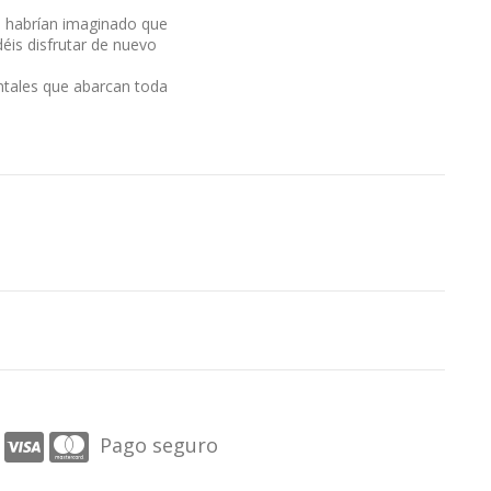
se habrían imaginado que
déis disfrutar de nuevo
entales que abarcan toda
Pago seguro