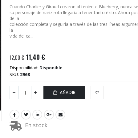
Cuando Charlier y Giraud crearon al teniente Blueberry, nunca 
su personaje de nariz rota llegaría a tener tanto éxito. Ahora po
de la
colección completa y seguirla a través de las tres líneas argum
la
vida del ca...
11,40 €
12,00 €
Disponibilidad:
Disponible
SKU
2968
AÑADIR
En stock