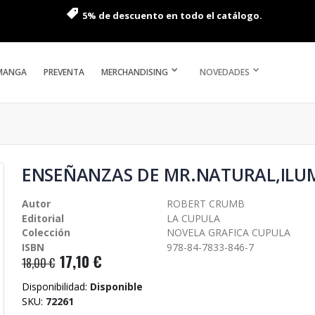
5% de descuento en todo el catálogo.
MANGA
PREVENTA
MERCHANDISING
NOVEDADES
ENSEÑANZAS DE MR.NATURAL,ILU
Autor
ROBERT CRUMB
Editorial
LA CUPULA
Colección
NOVELA GRAFICA CUPULA
ISBN
978-84-7833-846-7
17,10 €
18,00 €
Disponibilidad:
Disponible
SKU
72261