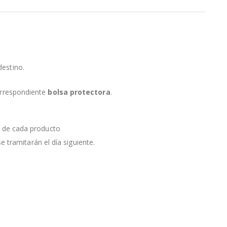
destino.
orrespondiente
bolsa protectora
.
a de cada producto
e tramitarán el día siguiente.