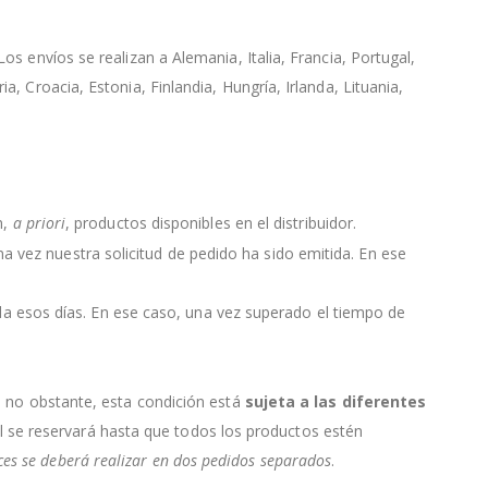
s envíos se realizan a Alemania, Italia, Francia, Portugal,
, Croacia, Estonia, Finlandia, Hungría, Irlanda, Lituania,
n,
a priori
, productos disponibles en el distribuidor.
 una vez nuestra solicitud de pedido ha sido emitida. En ese
da esos días. En ese caso, una vez superado el tiempo de
, no obstante, esta condición está
sujeta a las diferentes
ial se reservará hasta que todos los productos estén
nces se deberá realizar en dos pedidos separados
.