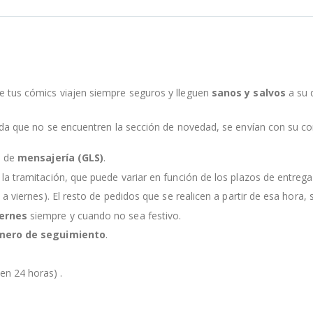
e tus cómics viajen siempre seguros y lleguen
sanos y salvos
a su 
nda que no se encuentren la sección de novedad, se envían con su c
s de
mensajería (GLS)
.
la tramitación, que puede variar en función de los plazos de entreg
 a viernes). El resto de pedidos que se realicen a partir de esa hora, s
iernes
siempre y cuando no sea festivo.
mero de seguimiento
.
en 24 horas) .