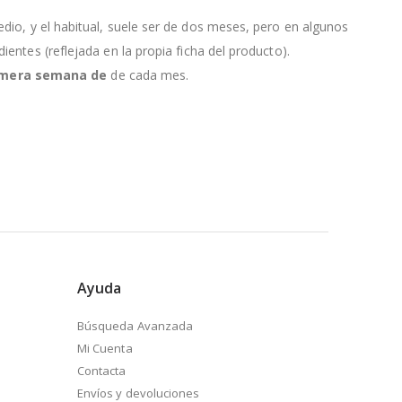
edio, y el habitual, suele ser de dos meses, pero en algunos
entes (reflejada en la propia ficha del producto).
primera semana de
de cada mes.
Ayuda
Búsqueda Avanzada
Mi Cuenta
Contacta
Envíos y devoluciones