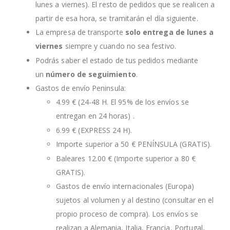
lunes a viernes). El resto de pedidos que se realicen a
partir de esa hora, se tramitarán el día siguiente.
La empresa de transporte
solo entrega de lunes a
viernes
siempre y cuando no sea festivo.
Podrás saber el estado de tus pedidos mediante
un
número de seguimiento
.
Gastos de envío Peninsula:
4.99 € (24-48 H. El 95% de los envíos se
entregan en 24 horas) .
6.99 € (EXPRESS 24 H).
Importe superior a 50 € PENÍNSULA (GRATIS).
Baleares 12.00 € (Importe superior a 80 €
GRATIS).
Gastos de envío internacionales (Europa)
sujetos al volumen y al destino (consultar en el
propio proceso de compra). Los envíos se
realizan a Alemania, Italia, Francia, Portugal,