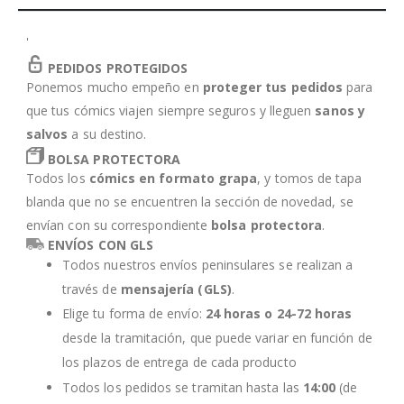
'
PEDIDOS PROTEGIDOS
Ponemos mucho empeño en
proteger tus pedidos
para
que tus cómics viajen siempre seguros y lleguen
sanos y
salvos
a su destino.
BOLSA PROTECTORA
Todos los
cómics en formato grapa
, y tomos de tapa
blanda que no se encuentren la sección de novedad, se
envían con su correspondiente
bolsa protectora
.
ENVÍOS CON GLS
Todos nuestros envíos peninsulares se realizan a
través de
mensajería (GLS)
.
Elige tu forma de envío:
24 horas o 24-72 horas
desde la tramitación, que puede variar en función de
los plazos de entrega de cada producto
Todos los pedidos se tramitan hasta las
14:00
(de