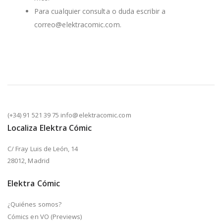
Para cualquier consulta o duda escribir a
correo@elektracomic.com.
(+34) 91 521 39 75 info@elektracomic.com
Localiza Elektra Cómic
C/ Fray Luis de León, 14
28012, Madrid
Elektra Cómic
¿Quiénes somos?
Cómics en VO (Previews)