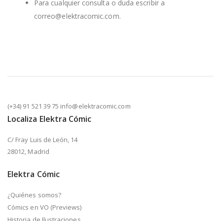
Para cualquier consulta o duda escribir a
correo@elektracomic.com.
(+34) 91 521 39 75 info@elektracomic.com
Localiza Elektra Cómic
C/ Fray Luis de León, 14
28012, Madrid
Elektra Cómic
¿Quiénes somos?
Cómics en VO (Previews)
Historia de Ilustraciones