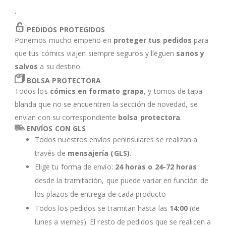
'
PEDIDOS PROTEGIDOS
Ponemos mucho empeño en
proteger tus pedidos
para
que tus cómics viajen siempre seguros y lleguen
sanos y
salvos
a su destino.
BOLSA PROTECTORA
Todos los
cómics en formato grapa
, y tomos de tapa
blanda que no se encuentren la sección de novedad, se
envían con su correspondiente
bolsa protectora
.
ENVÍOS CON GLS
Todos nuestros envíos peninsulares se realizan a
través de
mensajería (GLS)
.
Elige tu forma de envío:
24 horas o 24-72 horas
desde la tramitación, que puede variar en función de
los plazos de entrega de cada producto
Todos los pedidos se tramitan hasta las
14:00
(de
lunes a viernes). El resto de pedidos que se realicen a