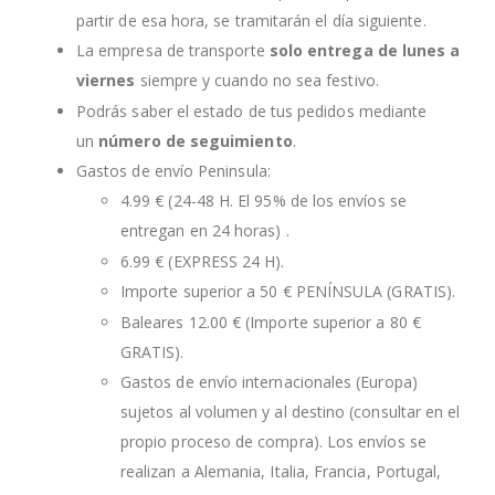
partir de esa hora, se tramitarán el día siguiente.
La empresa de transporte
solo entrega de lunes a
viernes
siempre y cuando no sea festivo.
Podrás saber el estado de tus pedidos mediante
un
número de seguimiento
.
Gastos de envío Peninsula:
4.99 € (24-48 H. El 95% de los envíos se
entregan en 24 horas) .
6.99 € (EXPRESS 24 H).
Importe superior a 50 € PENÍNSULA (GRATIS).
Baleares 12.00 € (Importe superior a 80 €
GRATIS).
Gastos de envío internacionales (Europa)
sujetos al volumen y al destino (consultar en el
propio proceso de compra). Los envíos se
realizan a Alemania, Italia, Francia, Portugal,