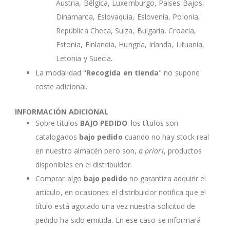
Austria, Bélgica, Luxemburgo, Paises Bajos,
Dinamarca, Eslovaquia, Eslovenia, Polonia,
República Checa, Suiza, Bulgaria, Croacia,
Estonia, Finlandia, Hungría, Irlanda, Lituania,
Letonia y Suecia.
La modalidad "
Recogida en tienda
" no supone
coste adicional.
INFORMACIÓN ADICIONAL
Sobre títulos
BAJO PEDIDO
: los títulos son
catalogados
bajo pedido
cuando no hay stock real
en nuestro almacén pero son,
a priori
, productos
disponibles en el distribuidor.
Comprar algo
bajo pedido
no garantiza adquirir el
artículo, en ocasiones el distribuidor notifica que el
título está agotado una vez nuestra solicitud de
pedido ha sido emitida. En ese caso se informará