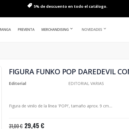
5% de descuento en todo el catálogo.
MANGA
PREVENTA
MERCHANDISING
NOVEDADES
FIGURA FUNKO POP DAREDEVIL COM
Editorial
EDITORIAL VARIAS
Figura de vinilo de la línea 'POP!', tamaño aprox. 9 cm....
29,45 €
31,00 €