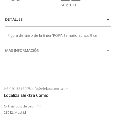
seguro
DETALLES
Figura de vinilo de la línea 'POP!', tamaño aprox. 9 cm.
MÁS INFORMACIÓN
(+34) 91 521 39 75 info@elektracomic.com
Localiza Elektra Cómic
C/ Fray Luis de León, 14
28012, Madrid