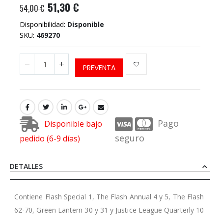
51,30 €
54,00 €
Disponibilidad:
Disponible
SKU
469270
PREVENTA
Pago
Disponible bajo
seguro
pedido (6-9 días)
DETALLES
Contiene Flash Special 1, The Flash Annual 4 y 5, The Flash
62-70, Green Lantern 30 y 31 y Justice League Quarterly 10