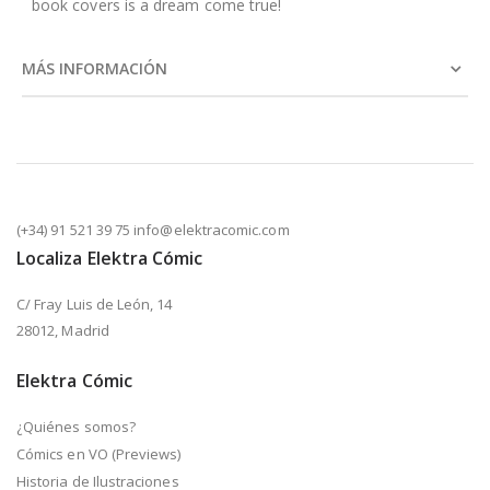
book covers is a dream come true!
MÁS INFORMACIÓN
(+34) 91 521 39 75 info@elektracomic.com
Localiza Elektra Cómic
C/ Fray Luis de León, 14
28012, Madrid
Elektra Cómic
¿Quiénes somos?
Cómics en VO (Previews)
Historia de Ilustraciones