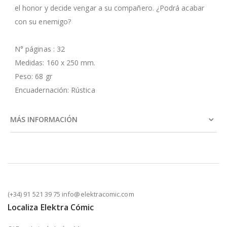
el honor y decide vengar a su compañero. ¿Podrá acabar
con su enemigo?
N° páginas : 32
Medidas: 160 x 250 mm.
Peso: 68 gr
Encuadernación: Rústica
MÁS INFORMACIÓN
(+34) 91 521 39 75 info@elektracomic.com
Localiza Elektra Cómic