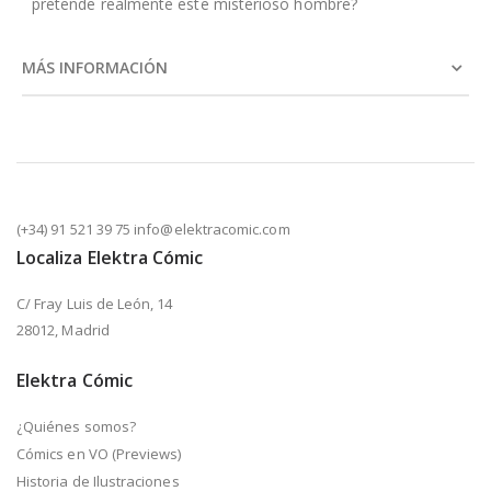
pretende realmente este misterioso hombre?
MÁS INFORMACIÓN
(+34) 91 521 39 75 info@elektracomic.com
Localiza Elektra Cómic
C/ Fray Luis de León, 14
28012, Madrid
Elektra Cómic
¿Quiénes somos?
Cómics en VO (Previews)
Historia de Ilustraciones