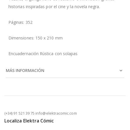
historias inspiradas por el cine y la novela negra.
Páginas: 352
Dimensiones: 150 x 210 mm
Encuadernación Rústica con solapas
MÁS INFORMACIÓN
(+34) 91 521 39 75 info@elektracomic.com
Localiza Elektra Cómic