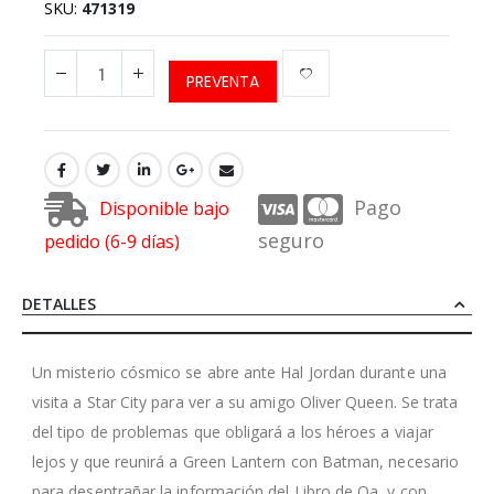
SKU
471319
PREVENTA
Pago
Disponible bajo
seguro
pedido (6-9 días)
DETALLES
Un misterio cósmico se abre ante Hal Jordan durante una
visita a Star City para ver a su amigo Oliver Queen. Se trata
del tipo de problemas que obligará a los héroes a viajar
lejos y que reunirá a Green Lantern con Batman, necesario
para desentrañar la información del Libro de Oa, y con