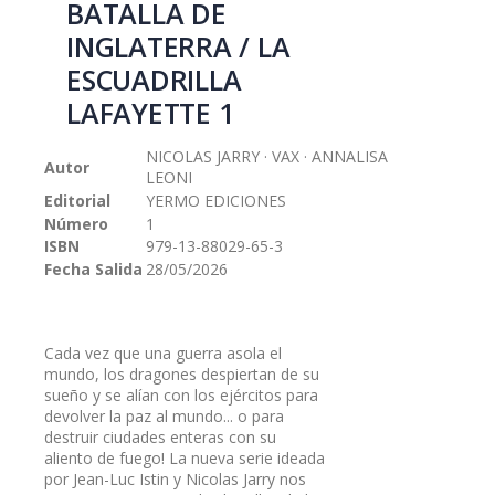
BATALLA DE
galería
INGLATERRA / LA
de
imágenes
ESCUADRILLA
LAFAYETTE 1
NICOLAS JARRY · VAX · ANNALISA
Autor
LEONI
Editorial
YERMO EDICIONES
Número
1
ISBN
979-13-88029-65-3
Fecha Salida
28/05/2026
Cada vez que una guerra asola el
mundo, los dragones despiertan de su
sueño y se alían con los ejércitos para
devolver la paz al mundo... o para
destruir ciudades enteras con su
aliento de fuego! La nueva serie ideada
por Jean-Luc Istin y Nicolas Jarry nos