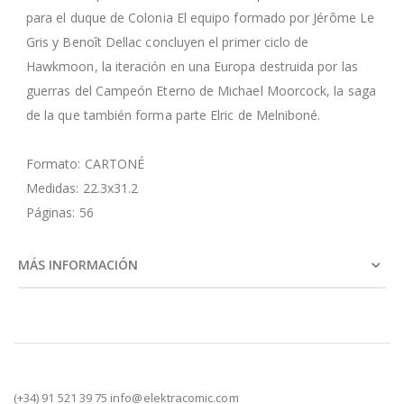
para el duque de Colonia El equipo formado por Jérôme Le
Gris y Benoît Dellac concluyen el primer ciclo de
Hawkmoon, la iteración en una Europa destruida por las
guerras del Campeón Eterno de Michael Moorcock, la saga
de la que también forma parte Elric de Melniboné.
Formato: CARTONÉ
Medidas: 22.3x31.2
Páginas: 56
MÁS INFORMACIÓN
(+34) 91 521 39 75 info@elektracomic.com