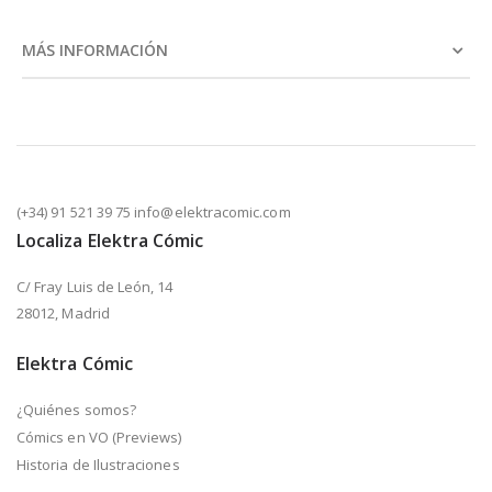
MÁS INFORMACIÓN
(+34) 91 521 39 75 info@elektracomic.com
Localiza Elektra Cómic
C/ Fray Luis de León, 14
28012, Madrid
Elektra Cómic
¿Quiénes somos?
Cómics en VO (Previews)
Historia de Ilustraciones