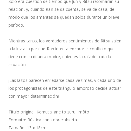
Solo era cuestión de tiempo que Jun y Ritsu retomaran su
relación, y, cuando Ran se da cuenta, se va de casa, de
modo que los amantes se quedan solos durante un breve
período.
Mientras tanto, los verdaderos sentimientos de Ritsu salen
a la luz a la par que Ran intenta encarar el conflicto que
tiene con su difunta madre, quien es la raíz de toda la
situación.
¡Las lazos parecen enredarse cada vez más, y cada uno de
los protagonistas de este triángulo amoroso decide actuar
con mayor determinación!
Título original: Kemutai ane to zurui imôto
Formato: Rústica con sobrecubierta
Tamaño: 13 x 18cms