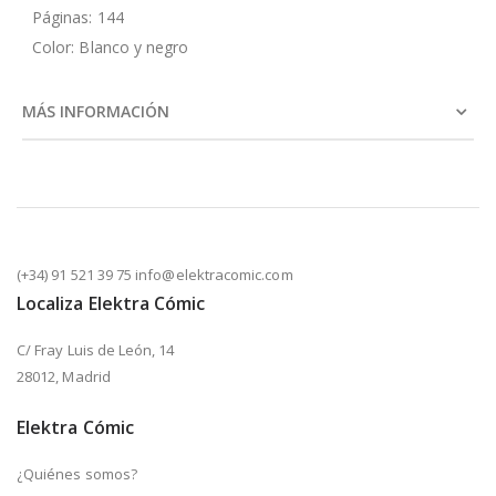
Páginas: 144
Color: Blanco y negro
MÁS INFORMACIÓN
(+34) 91 521 39 75 info@elektracomic.com
Localiza Elektra Cómic
C/ Fray Luis de León, 14
28012, Madrid
Elektra Cómic
¿Quiénes somos?