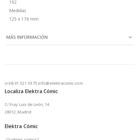
192
Medidas
125 x 176 mm
MÁS INFORMACIÓN
(+34) 91 521 39 75 info@elektracomic.com
Localiza Elektra Cómic
C/ Fray Luis de León, 14
28012, Madrid
Elektra Cómic
¿Quiénes somos?