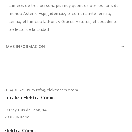
cameos de tres personajes muy queridos por los fans del
mundo Astérix! Espigademaíz, el comerciante fenicio,
Lentix, el famoso ladrón, y Gracus Astutus, el decadente
prefecto de la ciudad.
MÁS INFORMACIÓN
(+34) 91 521 39 75 info@elektracomic.com
Localiza Elektra Cómic
C/ Fray Luis de León, 14
28012, Madrid
Elektra Cómic