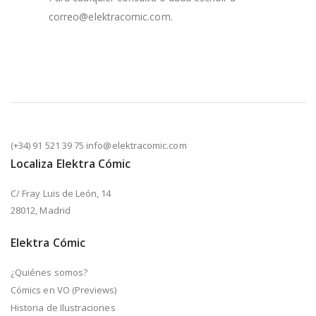
correo@elektracomic.com.
(+34) 91 521 39 75 info@elektracomic.com
Localiza Elektra Cómic
C/ Fray Luis de León, 14
28012, Madrid
Elektra Cómic
¿Quiénes somos?
Cómics en VO (Previews)
Historia de Ilustraciones