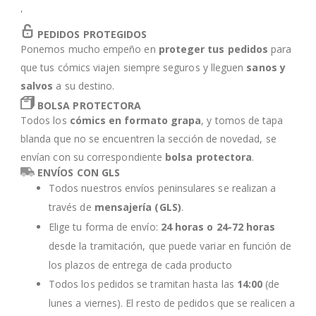
'
PEDIDOS PROTEGIDOS
Ponemos mucho empeño en
proteger tus pedidos
para
que tus cómics viajen siempre seguros y lleguen
sanos y
salvos
a su destino.
BOLSA PROTECTORA
Todos los
cómics en formato grapa
, y tomos de tapa
blanda que no se encuentren la sección de novedad, se
envían con su correspondiente
bolsa protectora
.
ENVÍOS CON GLS
Todos nuestros envíos peninsulares se realizan a
través de
mensajería (GLS)
.
Elige tu forma de envío:
24 horas o 24-72 horas
desde la tramitación, que puede variar en función de
los plazos de entrega de cada producto
Todos los pedidos se tramitan hasta las
14:00
(de
lunes a viernes). El resto de pedidos que se realicen a