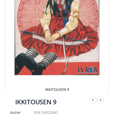
IKKITOUSEN 9
Saltar
al
IKKITOUSEN 9
comienzo
de
Autor
YUJI SHIOZAKI
la