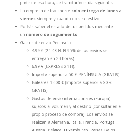
partir de esa hora, se tramitarán el día siguiente.
La empresa de transporte
solo entrega de lunes a
viernes
siempre y cuando no sea festivo.
Podrás saber el estado de tus pedidos mediante
un
número de seguimiento
.
Gastos de envío Peninsula:
4.99 € (24-48 H. El 95% de los envíos se
entregan en 24 horas) .
6.99 € (EXPRESS 24 H).
Importe superior a 50 € PENÍNSULA (GRATIS).
Baleares 12.00 € (Importe superior a 80 €
GRATIS).
Gastos de envío internacionales (Europa)
sujetos al volumen y al destino (consultar en el
propio proceso de compra). Los envíos se
realizan a Alemania, Italia, Francia, Portugal,
Austria, Bélgica, Luxemburgo, Paises Bajos,