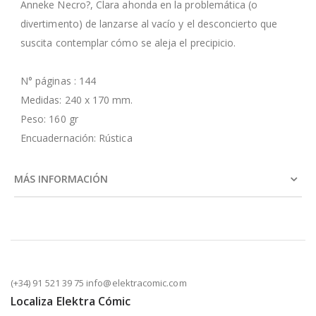
Anneke Necro?, Clara ahonda en la problemática (o
divertimento) de lanzarse al vacío y el desconcierto que
suscita contemplar cómo se aleja el precipicio.
N° páginas : 144
Medidas: 240 x 170 mm.
Peso: 160 gr
Encuadernación: Rústica
MÁS INFORMACIÓN
(+34) 91 521 39 75 info@elektracomic.com
Localiza Elektra Cómic