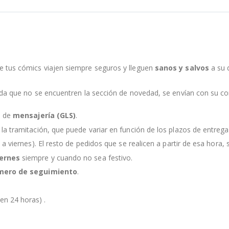
e tus cómics viajen siempre seguros y lleguen
sanos y salvos
a su 
nda que no se encuentren la sección de novedad, se envían con su c
s de
mensajería (GLS)
.
la tramitación, que puede variar en función de los plazos de entreg
 a viernes). El resto de pedidos que se realicen a partir de esa hora, s
iernes
siempre y cuando no sea festivo.
mero de seguimiento
.
en 24 horas) .