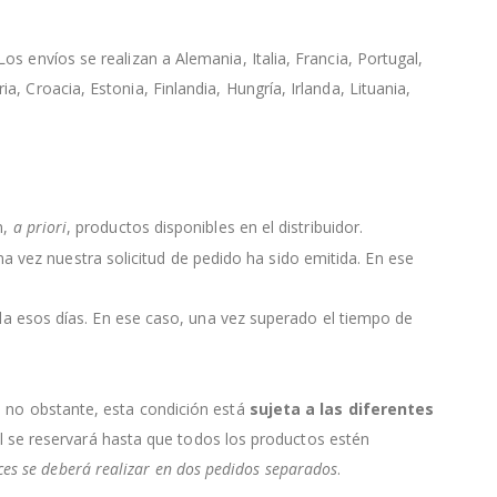
s envíos se realizan a Alemania, Italia, Francia, Portugal,
, Croacia, Estonia, Finlandia, Hungría, Irlanda, Lituania,
n,
a priori
, productos disponibles en el distribuidor.
 una vez nuestra solicitud de pedido ha sido emitida. En ese
da esos días. En ese caso, una vez superado el tiempo de
, no obstante, esta condición está
sujeta a las diferentes
ial se reservará hasta que todos los productos estén
nces se deberá realizar en dos pedidos separados
.