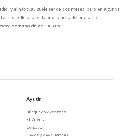
edio, y el habitual, suele ser de dos meses, pero en algunos
entes (reflejada en la propia ficha del producto).
primera semana de
de cada mes.
Ayuda
Búsqueda Avanzada
Mi Cuenta
Contacta
Envíos y devoluciones