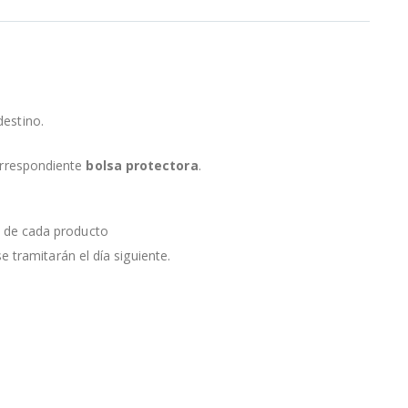
destino.
orrespondiente
bolsa protectora
.
a de cada producto
e tramitarán el día siguiente.