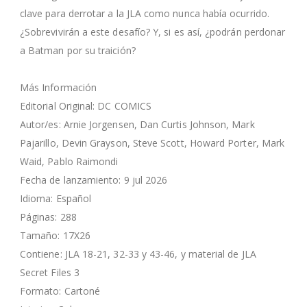
clave para derrotar a la JLA como nunca había ocurrido.
¿Sobrevivirán a este desafío? Y, si es así, ¿podrán perdonar
a Batman por su traición?
Más Información
Editorial Original: DC COMICS
Autor/es: Arnie Jorgensen, Dan Curtis Johnson, Mark
Pajarillo, Devin Grayson, Steve Scott, Howard Porter, Mark
Waid, Pablo Raimondi
Fecha de lanzamiento: 9 jul 2026
Idioma: Español
Páginas: 288
Tamaño: 17X26
Contiene: JLA 18-21, 32-33 y 43-46, y material de JLA
Secret Files 3
Formato: Cartoné