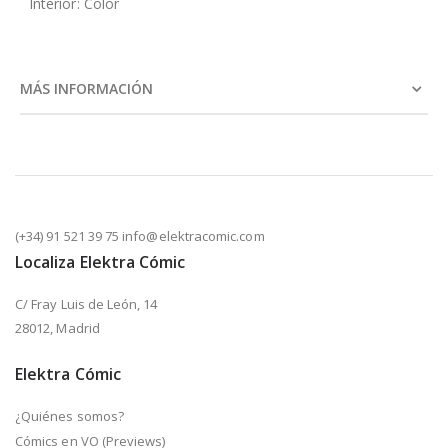
Interior: Color
MÁS INFORMACIÓN
(+34) 91 521 39 75 info@elektracomic.com
Localiza Elektra Cómic
C/ Fray Luis de León, 14
28012, Madrid
Elektra Cómic
¿Quiénes somos?
Cómics en VO (Previews)