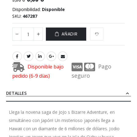
Disponibilidad:
Disponible
SKU
467287
AÑADIR
Pago
Disponible bajo
seguro
pedido (6-9 días)
DETALLES
Llega la novena saga de JoJo s Bizarre Adventure, en
simultáneo con Japón! Un misterioso japonés llega a
Hawaii con un diamante de 6 millones de dólares. Jodio
Joestar, un joven que vive en la isla de Oahu y busca