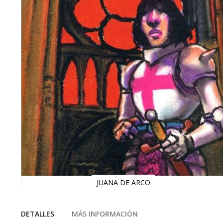
JUANA DE ARCO
Saltar
al
comienzo
DETALLES
MÁS INFORMACIÓN
de