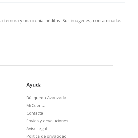
una ternura y una ironía inéditas. Sus imágenes, contaminadas
Ayuda
Búsqueda Avanzada
Mi Cuenta
Contacta
Envíos y devoluciones
Aviso legal
Política de privacidad