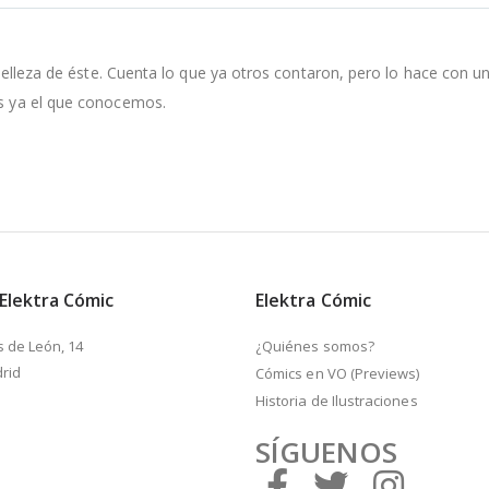
la belleza de éste. Cuenta lo que ya otros contaron, pero lo hace con 
es ya el que conocemos.
 Elektra Cómic
Elektra Cómic
s de León, 14
¿Quiénes somos?
rid
Cómics en VO (Previews)
Historia de Ilustraciones
SÍGUENOS