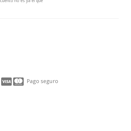
 cuento no es ya el que
Pago seguro