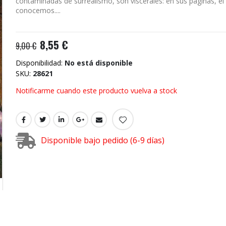
contaminadas de surrealismo, son viscerales: en sus páginas, el
conocemos....
8,55 €
9,00 €
Disponibilidad:
No está disponible
SKU
28621
Notificarme cuando este producto vuelva a stock
Disponible bajo pedido (6-9 días)