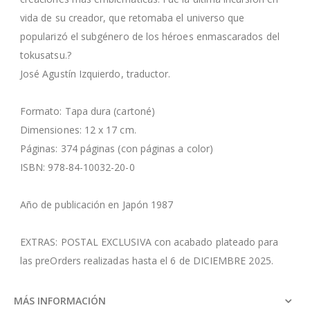
vida de su creador, que retomaba el universo que
popularizó el subgénero de los héroes enmascarados del
tokusatsu.?
José Agustín Izquierdo, traductor.
Formato: Tapa dura (cartoné)
Dimensiones: 12 x 17 cm.
Páginas: 374 páginas (con páginas a color)
ISBN: 978-84-10032-20-0
Año de publicación en Japón 1987
EXTRAS: POSTAL EXCLUSIVA con acabado plateado para
las preOrders realizadas hasta el 6 de DICIEMBRE 2025.
MÁS INFORMACIÓN