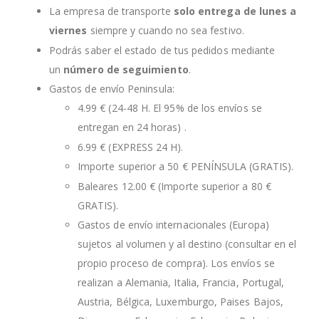
La empresa de transporte
solo entrega de lunes a
viernes
siempre y cuando no sea festivo.
Podrás saber el estado de tus pedidos mediante
un
número de seguimiento
.
Gastos de envío Peninsula:
4.99 € (24-48 H. El 95% de los envíos se
entregan en 24 horas) .
6.99 € (EXPRESS 24 H).
Importe superior a 50 € PENÍNSULA (GRATIS).
Baleares 12.00 € (Importe superior a 80 €
GRATIS).
Gastos de envío internacionales (Europa)
sujetos al volumen y al destino (consultar en el
propio proceso de compra). Los envíos se
realizan a Alemania, Italia, Francia, Portugal,
Austria, Bélgica, Luxemburgo, Paises Bajos,