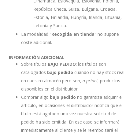
Dinamarca, Eslovaquia, Eslovenia, Polonia,
República Checa, Suiza, Bulgaria, Croacia,
Estonia, Finlandia, Hungría, Irlanda, Lituania,
Letonia y Suecia.
La modalidad "
Recogida en tienda
" no supone
coste adicional.
INFORMACIÓN ADICIONAL
Sobre títulos
BAJO PEDIDO
: los títulos son
catalogados
bajo pedido
cuando no hay stock real
en nuestro almacén pero son,
a priori
, productos
disponibles en el distribuidor.
Comprar algo
bajo pedido
no garantiza adquirir el
artículo, en ocasiones el distribuidor notifica que el
título está agotado una vez nuestra solicitud de
pedido ha sido emitida. En ese caso se informará
inmediatamente al cliente y se le reembolsará el