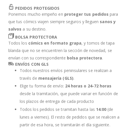
PEDIDOS PROTEGIDOS
Ponemos mucho empeño en
proteger tus pedidos
para
que tus cómics viajen siempre seguros y lleguen
sanos y
salvos
a su destino.
BOLSA PROTECTORA
Todos los
cómics en formato grapa
, y tomos de tapa
blanda que no se encuentren la sección de novedad, se
envían con su correspondiente
bolsa protectora
.
ENVÍOS CON GLS
Todos nuestros envíos peninsulares se realizan a
través de
mensajería (GLS)
.
Elige tu forma de envío:
24 horas o 24-72 horas
desde la tramitación, que puede variar en función de
los plazos de entrega de cada producto
Todos los pedidos se tramitan hasta las
14:00
(de
lunes a viernes). El resto de pedidos que se realicen a
partir de esa hora, se tramitarán el día siguiente.