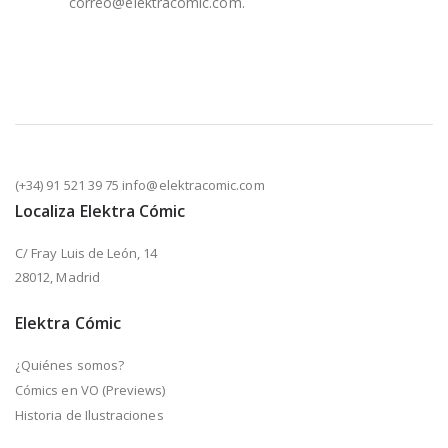
correo@elektracomic.com.
(+34) 91 521 39 75 info@elektracomic.com
Localiza Elektra Cómic
C/ Fray Luis de León, 14
28012, Madrid
Elektra Cómic
¿Quiénes somos?
Cómics en VO (Previews)
Historia de Ilustraciones