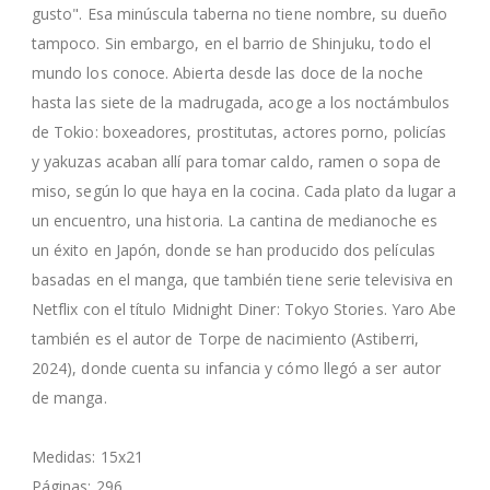
gusto". Esa minúscula taberna no tiene nombre, su dueño
tampoco. Sin embargo, en el barrio de Shinjuku, todo el
mundo los conoce. Abierta desde las doce de la noche
hasta las siete de la madrugada, acoge a los noctámbulos
de Tokio: boxeadores, prostitutas, actores porno, policías
y yakuzas acaban allí para tomar caldo, ramen o sopa de
miso, según lo que haya en la cocina. Cada plato da lugar a
un encuentro, una historia. La cantina de medianoche es
un éxito en Japón, donde se han producido dos películas
basadas en el manga, que también tiene serie televisiva en
Netflix con el título Midnight Diner: Tokyo Stories. Yaro Abe
también es el autor de Torpe de nacimiento (Astiberri,
2024), donde cuenta su infancia y cómo llegó a ser autor
de manga.
Medidas: 15x21
Páginas: 296