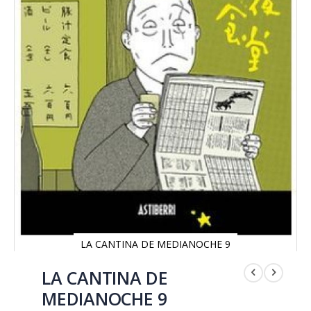
LA CANTINA DE MEDIANOCHE 9
Saltar
al
LA CANTINA DE
comienzo
MEDIANOCHE 9
de
la