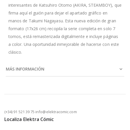
interesantes de Katsuhiro Otomo (AKIRA, STEAMBOY), que
firma aquí el guión para dejar el apartado gráfico en
manos de Takumi Nagayasu. Esta nueva edición de gran
formato (17x26 cm) recopila la serie completa en solo 7
tomos, está remasterizada digitalmente e incluye páginas
a color. Una oportunidad inmejorable de hacerse con este
clásico.
MÁS INFORMACIÓN
(+34) 91 521 39 75 info@elektracomic.com
Localiza Elektra Cómic