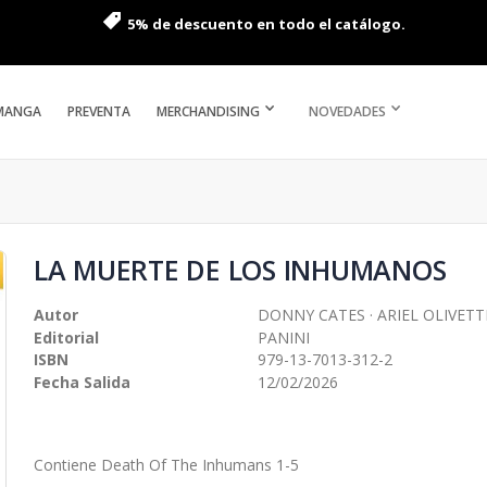
5% de descuento en todo el catálogo.
MANGA
PREVENTA
MERCHANDISING
NOVEDADES
LA MUERTE DE LOS INHUMANOS
Autor
DONNY CATES · ARIEL OLIVETT
Editorial
PANINI
ISBN
979-13-7013-312-2
Fecha Salida
12/02/2026
Contiene Death Of The Inhumans 1-5