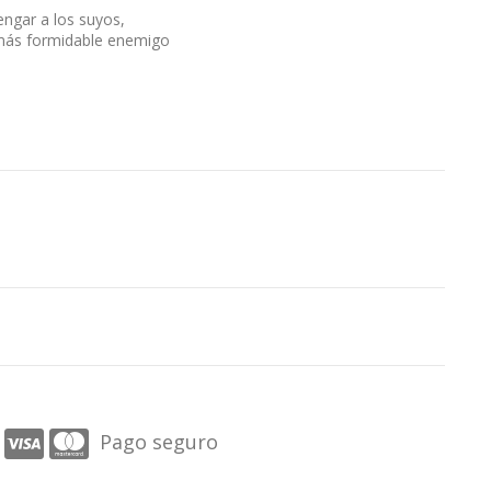
ngar a los suyos,
 más formidable enemigo
Pago seguro