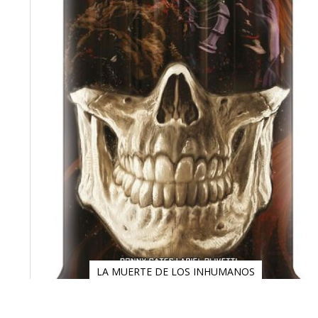
LA MUERTE DE LOS INHUMANOS
Saltar
al
comienzo