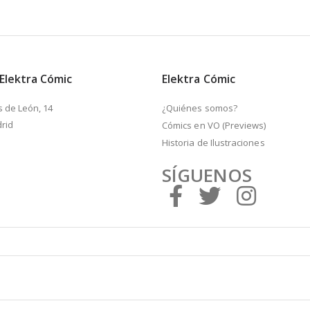
 Elektra Cómic
Elektra Cómic
s de León, 14
¿Quiénes somos?
rid
Cómics en VO (Previews)
Historia de Ilustraciones
SÍGUENOS