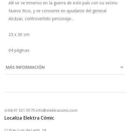
Allí se ve inmerso en la guerra de este país con su vecino
Nuevo Rico, y se convierte en ayudante del general
Alcázar, controvertido personaje...
23 x 30 cm
64 páginas
MÁS INFORMACIÓN
(+34) 91 521 39 75 info@elektracomic.com
Localiza Elektra Cómic
C/ Fray Luis de León, 14