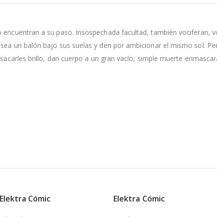
o encuentran a su paso. Insospechada facultad, también vociferan, v
sea un balón bajo sus suelas y den por ambicionar el mismo sol. Pero 
a sacarles brillo, dan cuerpo a un gran vacío, simple muerte enmascar
 Elektra Cómic
Elektra Cómic