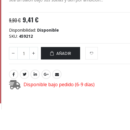
9,41 €
9,90 €
Disponibilidad:
Disponible
SKU
459212
AÑADIR
Disponible bajo pedido (6-9 días)