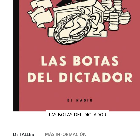
LAS BOTAS DEL DICTADOR
Saltar
al
comienzo
DETALLES
MÁS INFORMACIÓN
de