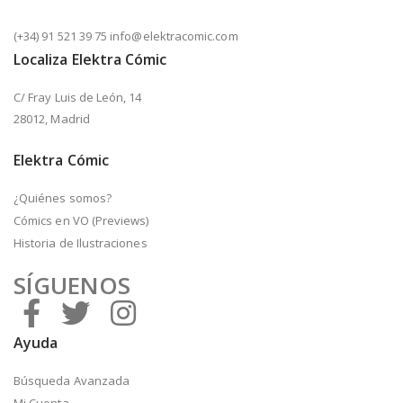
(+34) 91 521 39 75 info@elektracomic.com
Localiza Elektra Cómic
C/ Fray Luis de León, 14
28012, Madrid
Elektra Cómic
¿Quiénes somos?
Cómics en VO (Previews)
Historia de Ilustraciones
SÍGUENOS
Ayuda
Búsqueda Avanzada
Mi Cuenta