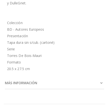
y DulleGriet.
Colección
BD - Autores Europeos
Presentación
Tapa dura sin s/cub. (cartoné)
Serie
Torres De Bois-Mauri
Formato
20.5 x 27.5 cm
MÁS INFORMACIÓN