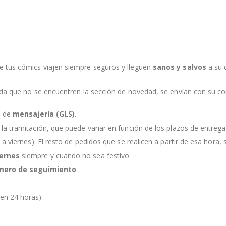
e tus cómics viajen siempre seguros y lleguen
sanos y salvos
a su 
nda que no se encuentren la sección de novedad, se envían con su c
s de
mensajería (GLS)
.
la tramitación, que puede variar en función de los plazos de entreg
 a viernes). El resto de pedidos que se realicen a partir de esa hora, s
iernes
siempre y cuando no sea festivo.
mero de seguimiento
.
en 24 horas) .