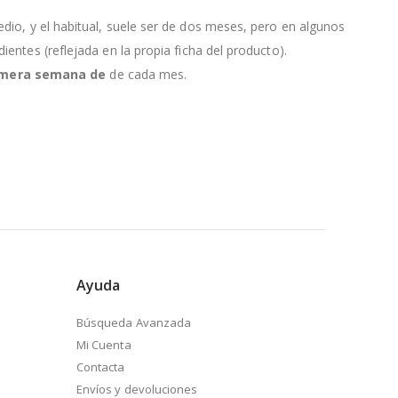
edio, y el habitual, suele ser de dos meses, pero en algunos
entes (reflejada en la propia ficha del producto).
primera semana de
de cada mes.
Ayuda
Búsqueda Avanzada
Mi Cuenta
Contacta
Envíos y devoluciones