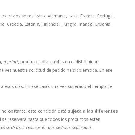
s envíos se realizan a Alemania, Italia, Francia, Portugal,
, Croacia, Estonia, Finlandia, Hungría, Irlanda, Lituania,
n,
a priori
, productos disponibles en el distribuidor.
 una vez nuestra solicitud de pedido ha sido emitida. En ese
da esos días. En ese caso, una vez superado el tiempo de
, no obstante, esta condición está
sujeta a las diferentes
ial se reservará hasta que todos los productos estén
nces se deberá realizar en dos pedidos separados
.