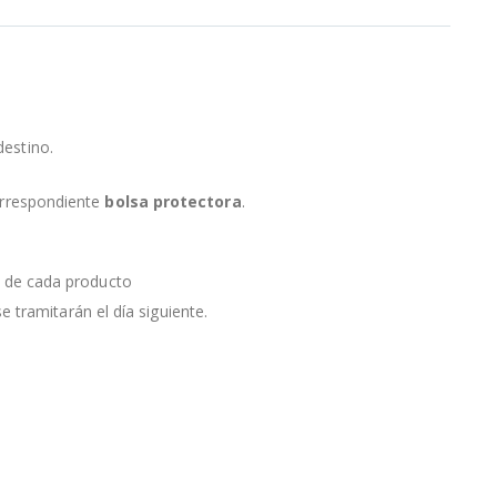
destino.
orrespondiente
bolsa protectora
.
a de cada producto
e tramitarán el día siguiente.