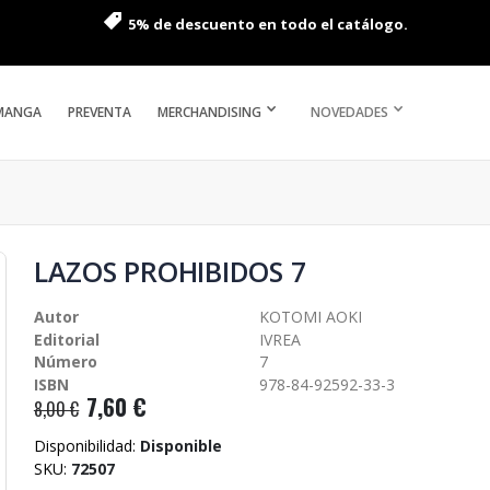
5% de descuento en todo el catálogo.
MANGA
PREVENTA
MERCHANDISING
NOVEDADES
LAZOS PROHIBIDOS 7
Autor
KOTOMI AOKI
Editorial
IVREA
Número
7
ISBN
978-84-92592-33-3
7,60 €
8,00 €
Disponibilidad:
Disponible
SKU
72507