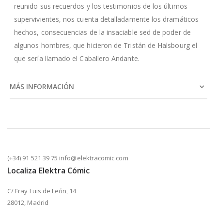
reunido sus recuerdos y los testimonios de los últimos
supervivientes, nos cuenta detalladamente los dramáticos
hechos, consecuencias de la insaciable sed de poder de
algunos hombres, que hicieron de Tristán de Halsbourg el
que sería llamado el Caballero Andante.
MÁS INFORMACIÓN
(+34) 91 521 39 75 info@elektracomic.com
Localiza Elektra Cómic
C/ Fray Luis de León, 14
28012, Madrid