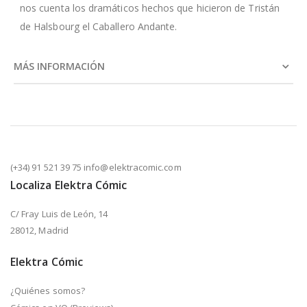
nos cuenta los dramáticos hechos que hicieron de Tristán
de Halsbourg el Caballero Andante.
MÁS INFORMACIÓN
(+34) 91 521 39 75 info@elektracomic.com
Localiza Elektra Cómic
C/ Fray Luis de León, 14
28012, Madrid
Elektra Cómic
¿Quiénes somos?