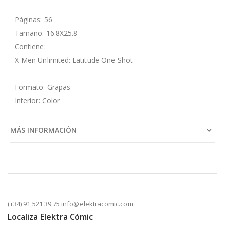
Páginas: 56
Tamaño: 16.8X25.8
Contiene:
X-Men Unlimited: Latitude One-Shot
Formato: Grapas
Interior: Color
MÁS INFORMACIÓN
(+34) 91 521 39 75 info@elektracomic.com
Localiza Elektra Cómic