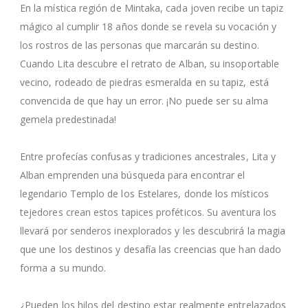
En la mística región de Mintaka, cada joven recibe un tapiz
mágico al cumplir 18 años donde se revela su vocación y
los rostros de las personas que marcarán su destino.
Cuando Lita descubre el retrato de Alban, su insoportable
vecino, rodeado de piedras esmeralda en su tapiz, está
convencida de que hay un error. ¡No puede ser su alma
gemela predestinada!
Entre profecías confusas y tradiciones ancestrales, Lita y
Alban emprenden una búsqueda para encontrar el
legendario Templo de los Estelares, donde los místicos
tejedores crean estos tapices proféticos. Su aventura los
llevará por senderos inexplorados y les descubrirá la magia
que une los destinos y desafía las creencias que han dado
forma a su mundo.
¿Pueden los hilos del destino estar realmente entrelazados