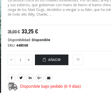
La tensión crece en los muelles londinenses. Por un lado, la ley d
y sus esbirros, que gobiernan con mano de hierro el barrio chino,
ciega de los Mad Dogs, decididos a vengar a su líder, que ha si
de todo ello Billy, Charlie, ...
33,25 €
35,00 €
Disponibilidad:
Disponible
SKU
448568
AÑADIR
Disponible bajo pedido (6-9 días)