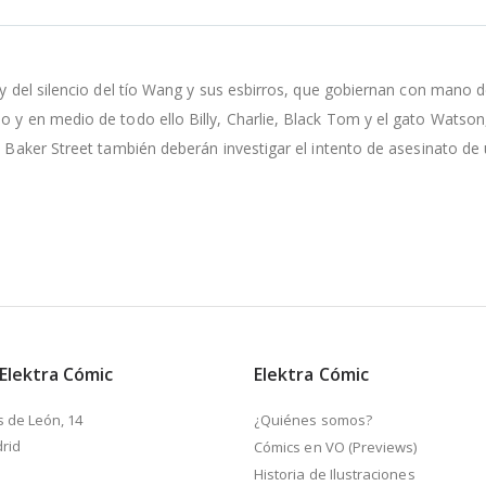
y del silencio del tío Wang y sus esbirros, que gobiernan con mano de 
o y en medio de todo ello Billy, Charlie, Black Tom y el gato Watson
e Baker Street también deberán investigar el intento de asesinato de
 Elektra Cómic
Elektra Cómic
s de León, 14
¿Quiénes somos?
rid
Cómics en VO (Previews)
Historia de Ilustraciones