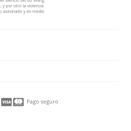
el silencio del tío Wang
 y por otro la violencia
do asesinado y en medio
Pago seguro