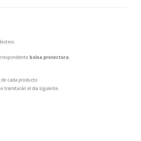
destino.
orrespondiente
bolsa protectora
.
a de cada producto
e tramitarán el día siguiente.