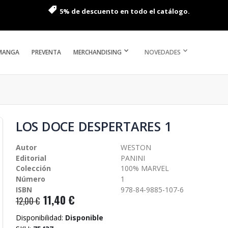
5% de descuento en todo el catálogo.
MANGA
PREVENTA
MERCHANDISING
NOVEDADES
LOS DOCE DESPERTARES 1
Autor
WESTON
Editorial
PANINI
Colección
100% MARVEL
Número
1
ISBN
978-84-9885-107-6
11,40 €
12,00 €
Disponibilidad:
Disponible