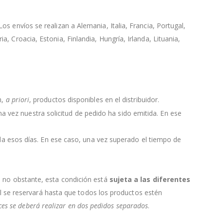
s envíos se realizan a Alemania, Italia, Francia, Portugal,
, Croacia, Estonia, Finlandia, Hungría, Irlanda, Lituania,
n,
a priori
, productos disponibles en el distribuidor.
 una vez nuestra solicitud de pedido ha sido emitida. En ese
da esos días. En ese caso, una vez superado el tiempo de
, no obstante, esta condición está
sujeta a las diferentes
ial se reservará hasta que todos los productos estén
nces se deberá realizar en dos pedidos separados
.