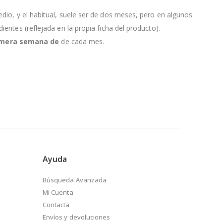
edio, y el habitual, suele ser de dos meses, pero en algunos
entes (reflejada en la propia ficha del producto).
primera semana de
de cada mes.
Ayuda
Búsqueda Avanzada
Mi Cuenta
Contacta
Envíos y devoluciones