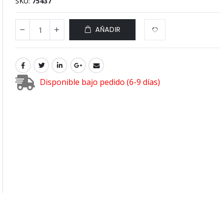
SKU
75437
AÑADIR
Disponible bajo pedido (6-9 días)