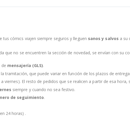
e tus cómics viajen siempre seguros y lleguen
sanos y salvos
a su 
nda que no se encuentren la sección de novedad, se envían con su c
s de
mensajería (GLS)
.
la tramitación, que puede variar en función de los plazos de entreg
 a viernes). El resto de pedidos que se realicen a partir de esa hora, s
iernes
siempre y cuando no sea festivo.
mero de seguimiento
.
en 24 horas) .