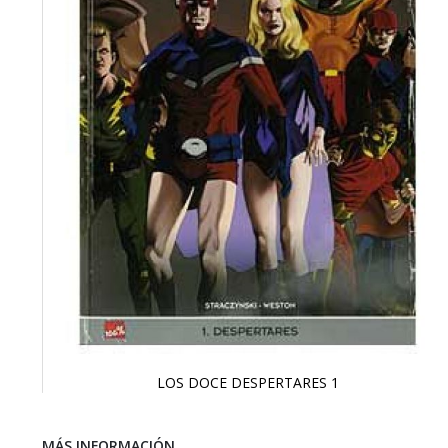
LOS DOCE DESPERTARES 1
Saltar
al
comienzo
MÁS INFORMACIÓN