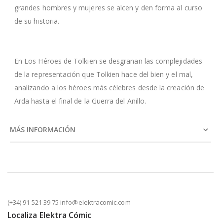
grandes hombres y mujeres se alcen y den forma al curso
de su historia.
En Los Héroes de Tolkien se desgranan las complejidades
de la representación que Tolkien hace del bien y el mal,
analizando a los héroes más célebres desde la creación de
Arda hasta el final de la Guerra del Anillo.
MÁS INFORMACIÓN
(+34) 91 521 39 75 info@elektracomic.com
Localiza Elektra Cómic