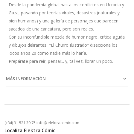
Desde la pandemia global hasta los conflictos en Ucrania y
Gaza, pasando por teorías virales, desastres (naturales y
bien humanos) y una galería de personajes que parecen
sacados de una caricatura, pero son reales.
Con su inconfundible mezcla de humor negro, crítica aguda
y dibujos delirantes, "El Churro Ilustrado" disecciona los
locos años 20 como nadie más lo haría.
Prepárate para reír, pensar... y, tal vez, llorar un poco.
MÁS INFORMACIÓN
(+34) 91 521 39 75 info@elektracomic.com
Localiza Elektra Cómic