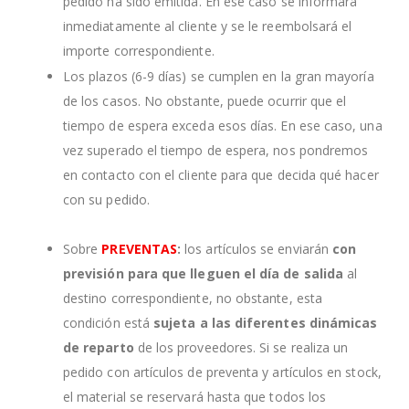
pedido ha sido emitida. En ese caso se informará
inmediatamente al cliente y se le reembolsará el
importe correspondiente.
Los plazos (6-9 días) se cumplen en la gran mayoría
de los casos. No obstante, puede ocurrir que el
tiempo de espera exceda esos días. En ese caso, una
vez superado el tiempo de espera, nos pondremos
en contacto con el cliente para que decida qué hacer
con su pedido.
Sobre
PREVENTAS
:
los artículos se enviarán
con
previsión para que lleguen el día de salida
al
destino correspondiente, no obstante, esta
condición está
sujeta a las diferentes dinámicas
de reparto
de los proveedores. Si se realiza un
pedido con artículos de preventa y artículos en stock,
el material se reservará hasta que todos los