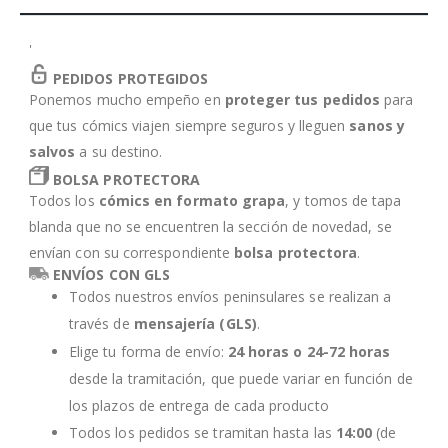
'
PEDIDOS PROTEGIDOS
Ponemos mucho empeño en
proteger tus pedidos
para
que tus cómics viajen siempre seguros y lleguen
sanos y
salvos
a su destino.
BOLSA PROTECTORA
Todos los
cómics en formato grapa
, y tomos de tapa
blanda que no se encuentren la sección de novedad, se
envían con su correspondiente
bolsa protectora
.
ENVÍOS CON GLS
Todos nuestros envíos peninsulares se realizan a
través de
mensajería (GLS)
.
Elige tu forma de envío:
24 horas o 24-72 horas
desde la tramitación, que puede variar en función de
los plazos de entrega de cada producto
Todos los pedidos se tramitan hasta las
14:00
(de