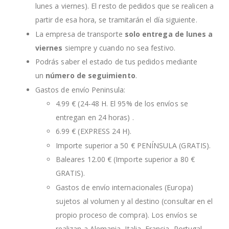
lunes a viernes). El resto de pedidos que se realicen a
partir de esa hora, se tramitarán el día siguiente.
La empresa de transporte
solo entrega de lunes a
viernes
siempre y cuando no sea festivo.
Podrás saber el estado de tus pedidos mediante
un
número de seguimiento
.
Gastos de envío Peninsula:
4.99 € (24-48 H. El 95% de los envíos se
entregan en 24 horas) .
6.99 € (EXPRESS 24 H).
Importe superior a 50 € PENÍNSULA (GRATIS).
Baleares 12.00 € (Importe superior a 80 €
GRATIS).
Gastos de envío internacionales (Europa)
sujetos al volumen y al destino (consultar en el
propio proceso de compra). Los envíos se
realizan a Alemania, Italia, Francia, Portugal,