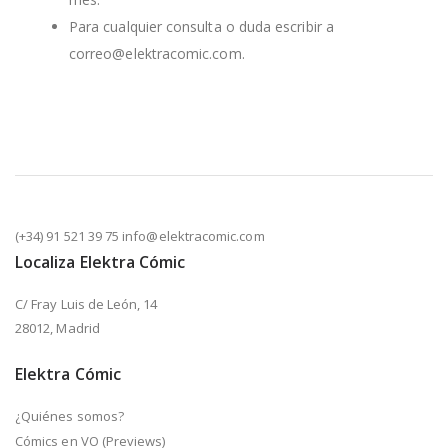
Para cualquier consulta o duda escribir a
correo@elektracomic.com.
(+34) 91 521 39 75 info@elektracomic.com
Localiza Elektra Cómic
C/ Fray Luis de León, 14
28012, Madrid
Elektra Cómic
¿Quiénes somos?
Cómics en VO (Previews)