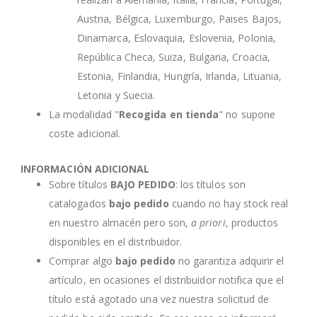
Austria, Bélgica, Luxemburgo, Paises Bajos,
Dinamarca, Eslovaquia, Eslovenia, Polonia,
República Checa, Suiza, Bulgaria, Croacia,
Estonia, Finlandia, Hungría, Irlanda, Lituania,
Letonia y Suecia.
La modalidad "
Recogida en tienda
" no supone
coste adicional.
INFORMACIÓN ADICIONAL
Sobre títulos
BAJO PEDIDO
: los títulos son
catalogados
bajo pedido
cuando no hay stock real
en nuestro almacén pero son,
a priori
, productos
disponibles en el distribuidor.
Comprar algo
bajo pedido
no garantiza adquirir el
artículo, en ocasiones el distribuidor notifica que el
título está agotado una vez nuestra solicitud de