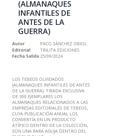
(ALMANAQUES
galería
INFANTILES DE
de
imágenes
ANTES DE LA
GUERRA)
Autor
PACO SÁNCHEZ OBIOL
Editorial
TRILITA EDICIONES
Fecha Salida
25/09/2024
LOS TEBEOS OLVIDADOS
(ALMANAQUES INFANTILES DE ANTES
DE LA GUERRA). TIRADA EXCLUSIVA
DE 300 EJEMPLARES LOS
ALMANAQUES RELACIONADOS A LAS
EMPRESAS EDITORIALES DE TEBEOS,
CUYA PUBLICACIÓN ANUAL LOS
CONVERTÍA EN UN PRODUCTO
ATÍPICO DENTRO DE LA COLECCIÓN,
SON UNA RARA AGUJA DENTRO DEL